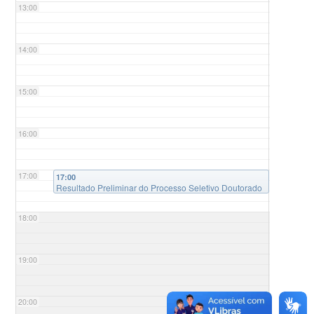
13:00
14:00
15:00
16:00
17:00
17:00
Resultado Preliminar do Processo Seletivo Doutorado
2024/2
18:00
19:00
20:00