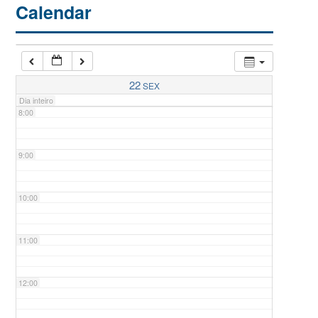
Calendar
6:00
7:00
22
SEX
Dia inteiro
8:00
9:00
10:00
11:00
12:00