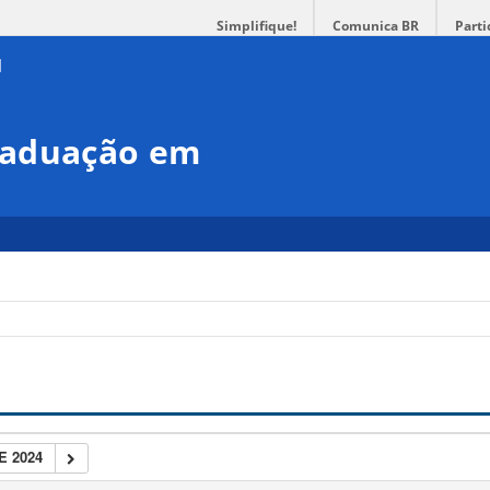
Simplifique!
Comunica BR
Parti
raduação em
E 2024