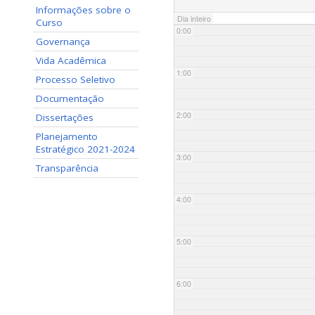
Informações sobre o
Dia inteiro
Curso
0:00
Governança
Vida Acadêmica
1:00
Processo Seletivo
Documentação
2:00
Dissertações
Planejamento
Estratégico 2021-2024
3:00
Transparência
4:00
5:00
6:00