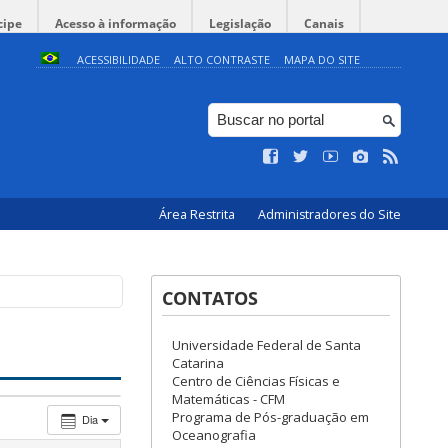
cipe
Acesso à informação
Legislação
Canais
ACESSIBILIDADE
ALTO CONTRASTE
MAPA DO SITE
Área Restrita
Administradores do Site
CONTATOS
Universidade Federal de Santa
Catarina
Centro de Ciências Físicas e
Matemáticas - CFM
Programa de Pós-graduação em
Dia
Oceanografia