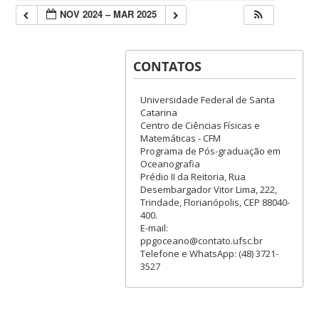
NOV 2024 – MAR 2025
CONTATOS
Universidade Federal de Santa
Catarina
Centro de Ciências Físicas e
Matemáticas - CFM
Programa de Pós-graduação em
Oceanografia
Prédio II da Reitoria, Rua
Desembargador Vitor Lima, 222,
Trindade, Florianópolis, CEP 88040-
400.
E-mail:
ppgoceano@contato.ufsc.br
Telefone e WhatsApp: (48) 3721-
3527