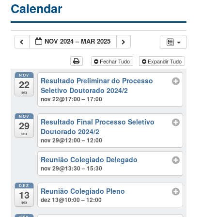
Calendar
NOV 2024 – MAR 2025
Fechar Tudo
Expandir Tudo
NOV
Resultado Preliminar do Processo
22
Seletivo Doutorado 2024/2
sex
nov 22@17:00 – 17:00
NOV
Resultado Final Processo Seletivo
29
Doutorado 2024/2
sex
nov 29@12:00 – 12:00
Reunião Colegiado Delegado
nov 29@13:30 – 15:30
DEZ
Reunião Colegiado Pleno
13
dez 13@10:00 – 12:00
sex
FEV