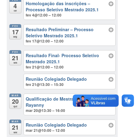
Homologação das inscrições –
4
Processo Seletivo Mestrado 2025.1
ter
fev 4@12:00 – 12:00
FEV
Resultado Preliminar – Processo
17
Seletivo Mestrado 2025.1
seg
fev 17@12:00 – 12:00
FEV
Resultado Final- Processo Seletivo
21
Mestrado 2025.1
sex
fev 21@12:00 – 12:00
Reunião Colegiado Delegado
fev 21@13:30 – 15:30
MAR
Qualificação de Mestrado – Larissa
20
Rayanny
qui
mar 20@13:30 – 16:00
MAR
Reunião Colegiado Delegado
21
mar 21@10:00 – 12:00
sex