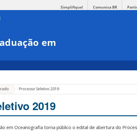
Simplifique!
Comunica BR
Parti
raduação em
trado
Processo Seletivo 2019
letivo 2019
 em Oceanografia torna público o edital de abertura do Proces