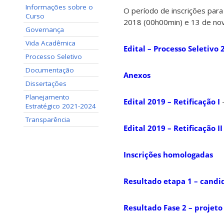
Informações sobre o
O período de inscrições par
Curso
2018 (00h00min) e 13 de nov
Governança
Vida Acadêmica
Edital – Processo Seletivo 
Processo Seletivo
Documentação
Anexos
Dissertações
Planejamento
Edital 2019 – Retificação I
–
Estratégico 2021-2024
Transparência
Edital 2019 – Retificação II
Inscrições homologadas
Resultado etapa 1 – candid
Resultado Fase 2 – projeto