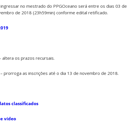
a ingressar no mestrado do PPGOceano será entre os dias 03 d
embro de 2018 (23h59min) conforme edital retificado.
2019
 altera os prazos recursais.
– prorroga as inscrições até o dia 13 de novembro de 2018.
atos classificados
 e vídeo