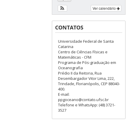
Ver calendário
CONTATOS
Universidade Federal de Santa
Catarina
Centro de Ciências Físicas e
Matemáticas - CFM
Programa de Pós-graduação em
Oceanografia
Prédio II da Reitoria, Rua
Desembargador Vitor Lima, 222,
Trindade, Florianópolis, CEP 88040-
400.
E-mail:
ppgoceano@contato.ufsc.br
Telefone e WhatsApp: (48) 3721-
3527