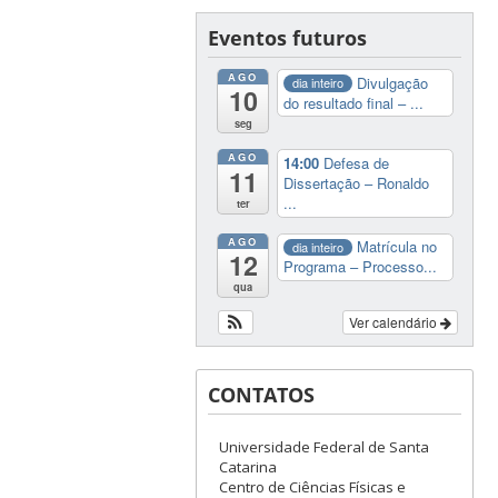
Eventos futuros
AGO
Divulgação
dia inteiro
10
do resultado final – ...
seg
AGO
14:00
Defesa de
11
Dissertação – Ronaldo
...
ter
AGO
Matrícula no
dia inteiro
12
Programa – Processo...
qua
Ver calendário
CONTATOS
Universidade Federal de Santa
Catarina
Centro de Ciências Físicas e