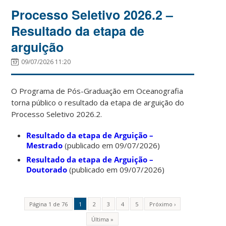
Processo Seletivo 2026.2 –
Resultado da etapa de
arguição
09/07/2026 11:20
O Programa de Pós-Graduação em Oceanografia
torna público o resultado da etapa de arguição do
Processo Seletivo 2026.2.
Resultado da etapa de Arguição –
Mestrado
(publicado em 09/07/2026)
Resultado da etapa de Arguição –
Doutorado
(publicado em 09/07/2026)
Página 1 de 76
1
2
3
4
5
Próximo ›
Última »