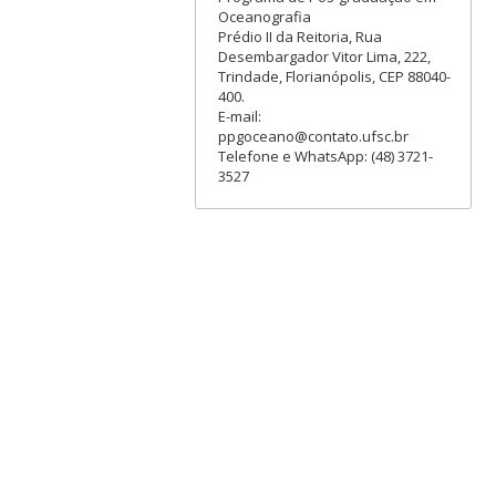
Oceanografia
Prédio II da Reitoria, Rua
Desembargador Vitor Lima, 222,
Trindade, Florianópolis, CEP 88040-
400.
E-mail:
ppgoceano@contato.ufsc.br
Telefone e WhatsApp: (48) 3721-
3527