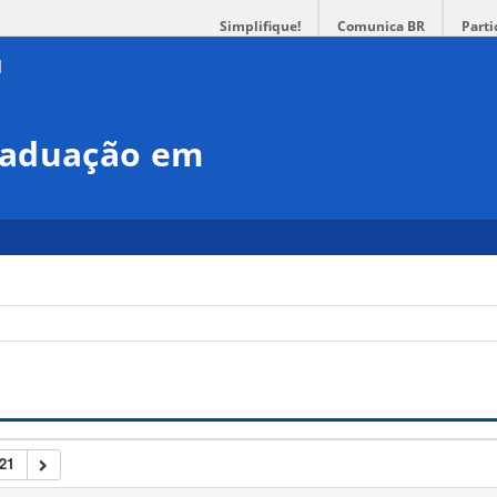
Simplifique!
Comunica BR
Parti
raduação em
21