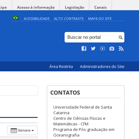
cipe
Acesso à informação
Legislação
Canais
ACESSIBILIDADE
ALTO CONTRASTE
MAPA DO SITE
Área Restrita
Administradores do Site
CONTATOS
Universidade Federal de Santa
Catarina
Centro de Ciências Físicas e
Matemáticas - CFM
Programa de Pós-graduação em
Semana
Oceanografia