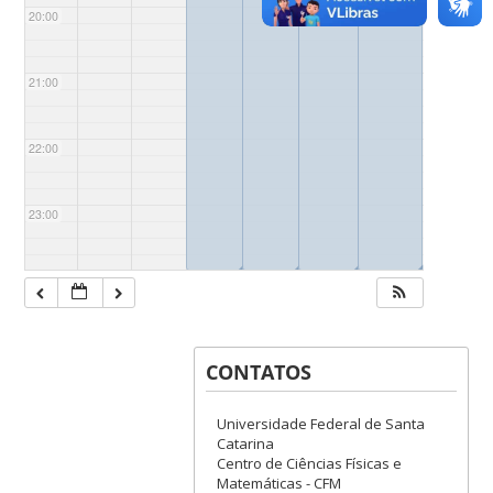
20:00
21:00
22:00
23:00
◢
◢
◢
◢
CONTATOS
Universidade Federal de Santa
Catarina
Centro de Ciências Físicas e
Matemáticas - CFM