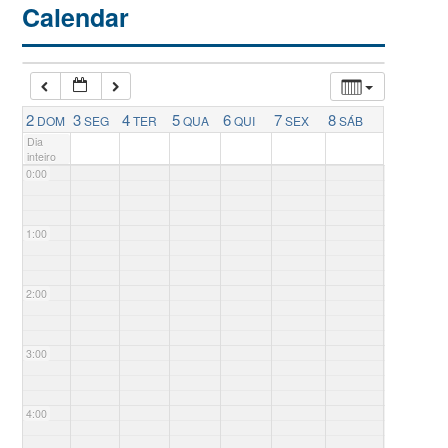
Calendar
2
3
4
5
6
7
8
DOM
SEG
TER
QUA
QUI
SEX
SÁB
Dia
inteiro
0:00
1:00
2:00
3:00
4:00