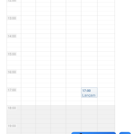
12:00
13:00
14:00
15:00
16:00
17:00
17:00
Lançam
ento do
Edital
18:00
Doutora
do
2024/2
19:00