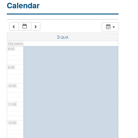
Calendar
6:00
7:00
3
QUA
Dia inteiro
8:00
9:00
10:00
11:00
12:00