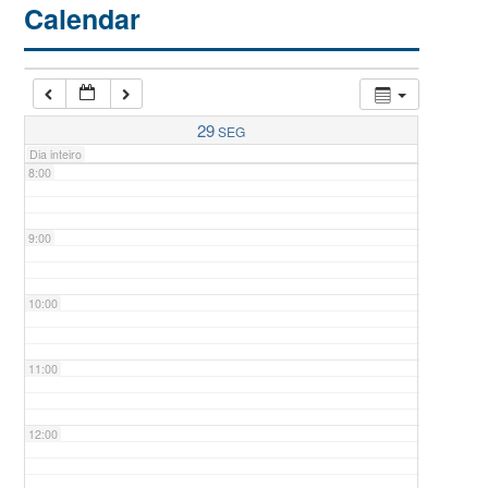
Calendar
6:00
7:00
29
SEG
Dia inteiro
8:00
9:00
10:00
11:00
12:00