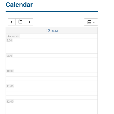
Calendar
6:00
7:00
12
DOM
Dia inteiro
8:00
9:00
10:00
11:00
12:00