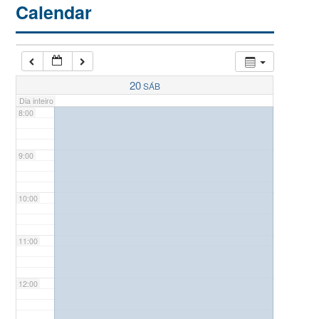
Calendar
6:00
7:00
20
SÁB
Dia inteiro
8:00
9:00
10:00
11:00
12:00