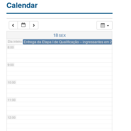
Calendar
6:00
7:00
18
SEX
Dia inteiro
Entrega da Etapa I de Qualificação – ingressantes em 2024-1
8:00
9:00
10:00
11:00
12:00