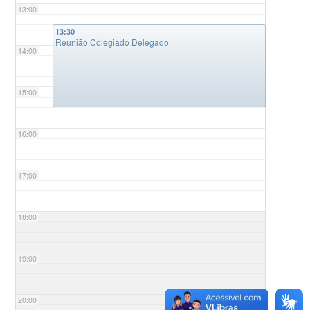
13:00
13:30
Reunião Colegiado Delegado
14:00
15:00
16:00
17:00
18:00
19:00
20:00