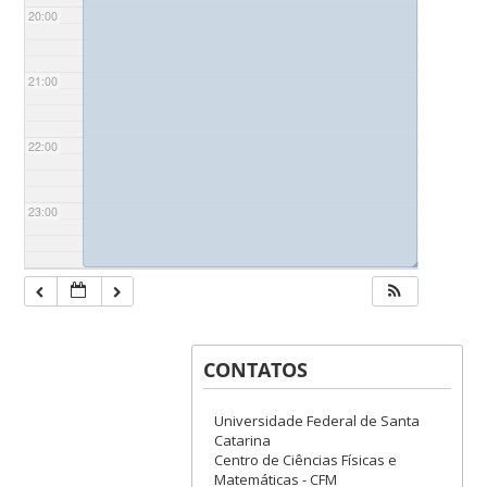
20:00
21:00
22:00
23:00
◢
CONTATOS
Universidade Federal de Santa
Catarina
Centro de Ciências Físicas e
Matemáticas - CFM