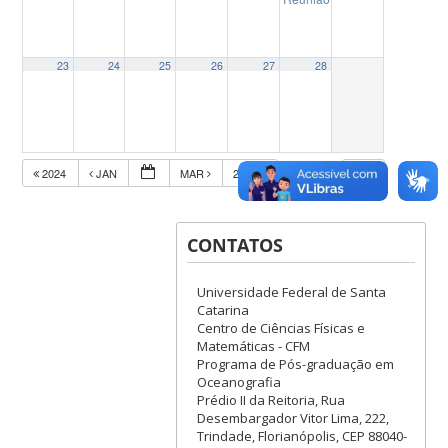
23
24
25
26
27
28
2024
JAN
MAR
2026
CONTATOS
Universidade Federal de Santa
Catarina
Centro de Ciências Físicas e
Matemáticas - CFM
Programa de Pós-graduação em
Oceanografia
Prédio II da Reitoria, Rua
Desembargador Vitor Lima, 222,
Trindade, Florianópolis, CEP 88040-