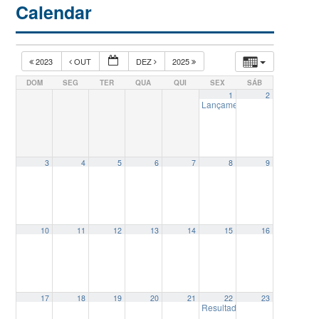
Calendar
2023
OUT
DEZ
2025
DOM
SEG
TER
QUA
QUI
SEX
SÁB
1
2
Lançamento do Edital Doutor
3
4
5
6
7
8
9
10
11
12
13
14
15
16
17
18
19
20
21
22
23
Resultado Preliminar do Proc