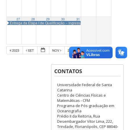
27
28
29
30
31
Entrega da Etapa I de Qualificação – ingressantes em 2024-1
2023
SET
NOV
2025
CONTATOS
Universidade Federal de Santa
Catarina
Centro de Ciências Físicas e
Matemáticas - CFM
Programa de Pós-graduação em
Oceanografia
Prédio II da Reitoria, Rua
Desembargador Vitor Lima, 222,
Trindade, Florianópolis, CEP 88040-