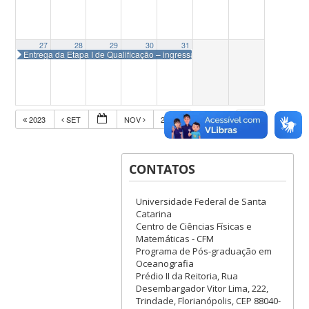
27
28
29
30
31
Entrega da Etapa I de Qualificação – ingressantes em 2024-1
2023
SET
NOV
2025
CONTATOS
Universidade Federal de Santa
Catarina
Centro de Ciências Físicas e
Matemáticas - CFM
Programa de Pós-graduação em
Oceanografia
Prédio II da Reitoria, Rua
Desembargador Vitor Lima, 222,
Trindade, Florianópolis, CEP 88040-