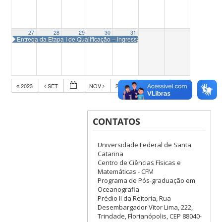
27
28
29
30
31
Entrega da Etapa I de Qualificação – ingressantes em 2024-1
2023
SET
NOV
2025
CONTATOS
Universidade Federal de Santa
Catarina
Centro de Ciências Físicas e
Matemáticas - CFM
Programa de Pós-graduação em
Oceanografia
Prédio II da Reitoria, Rua
Desembargador Vitor Lima, 222,
Trindade, Florianópolis, CEP 88040-