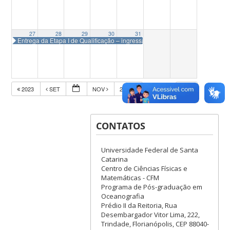
27
28
29
30
31
Entrega da Etapa I de Qualificação – ingressantes em 2024-1
2023
SET
NOV
2025
CONTATOS
Universidade Federal de Santa
Catarina
Centro de Ciências Físicas e
Matemáticas - CFM
Programa de Pós-graduação em
Oceanografia
Prédio II da Reitoria, Rua
Desembargador Vitor Lima, 222,
Trindade, Florianópolis, CEP 88040-