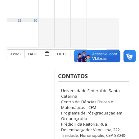
29
30
2023
AGO
OUT
2025
CONTATOS
Universidade Federal de Santa
Catarina
Centro de Ciências Físicas e
Matemáticas - CFM
Programa de Pós-graduação em
Oceanografia
Prédio II da Reitoria, Rua
Desembargador Vitor Lima, 222,
Trindade, Florianópolis, CEP 88040-