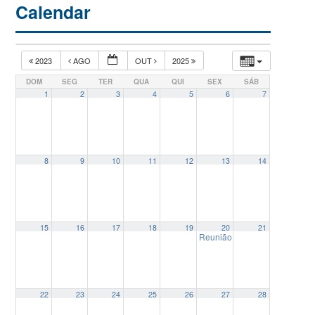
Calendar
2023
AGO
OUT
2025
DOM
SEG
TER
QUA
QUI
SEX
SÁB
1
2
3
4
5
6
7
8
9
10
11
12
13
14
15
16
17
18
19
20
21
Reunião Colegiado Delegad
22
23
24
25
26
27
28