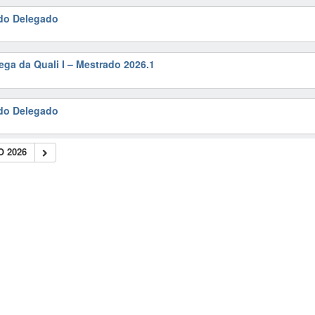
do Delegado
rega da Quali I – Mestrado 2026.1
do Delegado
 2026