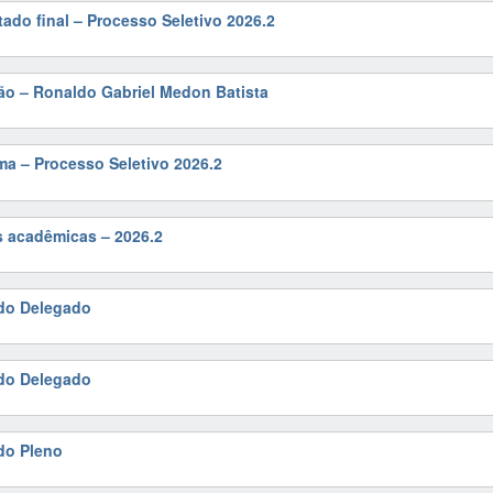
ado final – Processo Seletivo 2026.2
ão – Ronaldo Gabriel Medon Batista
ma – Processo Seletivo 2026.2
es acadêmicas – 2026.2
do Delegado
do Delegado
do Pleno