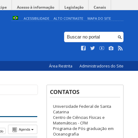
cipe
Acesso à informação
Legislação
Canais
ACESSIBILIDADE
ALTO CONTRASTE
MAPA DO SITE
Área Restrita
Administradores do Site
CONTATOS
Universidade Federal de Santa
Catarina
Centro de Ciências Físicas e
Matemáticas - CFM
Programa de Pós-graduação em
Agenda
udo
Oceanografia