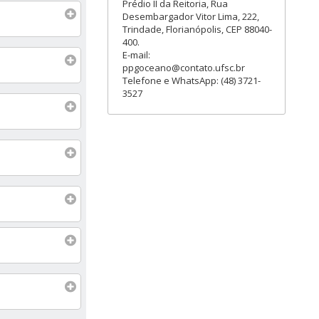
Prédio II da Reitoria, Rua
Desembargador Vitor Lima, 222,
Trindade, Florianópolis, CEP 88040-
400.
E-mail:
ppgoceano@contato.ufsc.br
Telefone e WhatsApp: (48) 3721-
3527