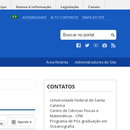
cipe
Acesso à informação
Legislação
Canais
ACESSIBILIDADE
ALTO CONTRASTE
MAPA DO SITE
Área Restrita
Administradores do Site
CONTATOS
Universidade Federal de Santa
Catarina
Centro de Ciências Físicas e
Matemáticas - CFM
Programa de Pós-graduação em
Agenda
udo
Oceanografia