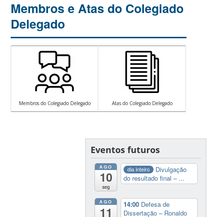
Membros e Atas do Colegiado
Delegado
Membros do Colegiado Delegado
Atas do Colegiado Delegado
Eventos futuros
AGO
Divulgação
dia inteiro
10
do resultado final – ...
seg
AGO
14:00
Defesa de
11
Dissertação – Ronaldo