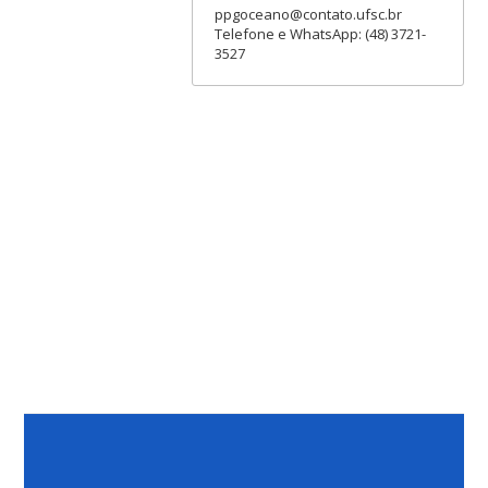
ppgoceano@contato.ufsc.br
Telefone e WhatsApp: (48) 3721-
3527