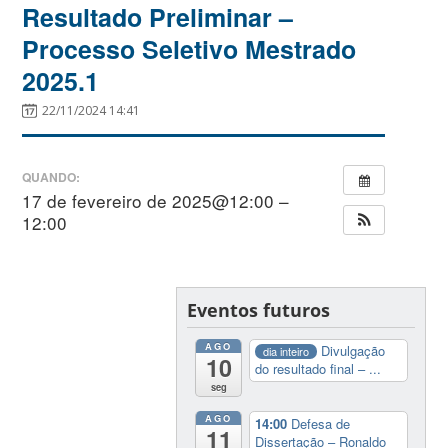
Resultado Preliminar –
Processo Seletivo Mestrado
2025.1
22/11/2024 14:41
QUANDO:
17 de fevereiro de 2025@12:00 –
12:00
Eventos futuros
AGO
Divulgação
dia inteiro
10
do resultado final – ...
seg
AGO
14:00
Defesa de
11
Dissertação – Ronaldo