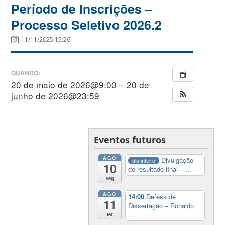
Período de Inscrições –
Processo Seletivo 2026.2
11/11/2025 15:26
QUANDO:
20 de maio de 2026@9:00 – 20 de
junho de 2026@23:59
Eventos futuros
AGO
Divulgação
dia inteiro
10
do resultado final – ...
seg
AGO
14:00
Defesa de
11
Dissertação – Ronaldo
...
ter