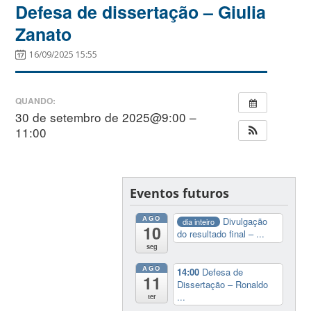
Defesa de dissertação – Giulia
Zanato
16/09/2025 15:55
QUANDO:
30 de setembro de 2025@9:00 –
11:00
Eventos futuros
AGO
Divulgação
dia inteiro
10
do resultado final – ...
seg
AGO
14:00
Defesa de
11
Dissertação – Ronaldo
...
ter