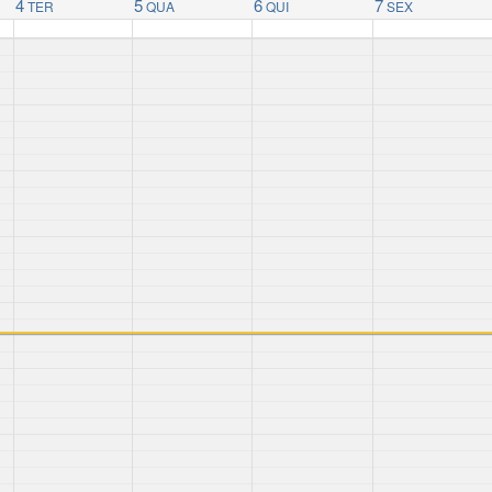
4
5
6
7
TER
QUA
QUI
SEX