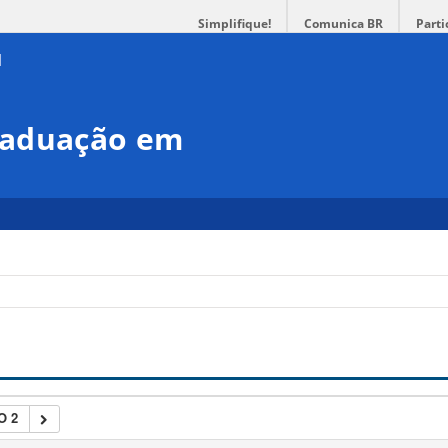
Simplifique!
Comunica BR
Parti
raduação em
O 2