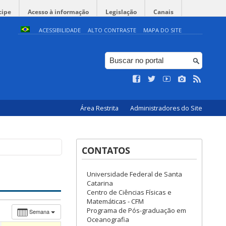
cipe
Acesso à informação
Legislação
Canais
ACESSIBILIDADE
ALTO CONTRASTE
MAPA DO SITE
Área Restrita
Administradores do Site
CONTATOS
Universidade Federal de Santa
Catarina
Centro de Ciências Físicas e
Matemáticas - CFM
Programa de Pós-graduação em
Semana
Oceanografia