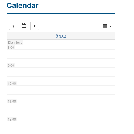
Calendar
6:00
7:00
8
SÁB
Dia inteiro
8:00
9:00
10:00
11:00
12:00