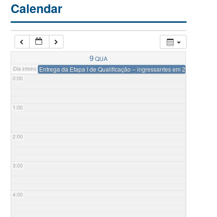
Calendar
9
QUA
Dia inteiro
Entrega da Etapa I de Qualificação – ingressantes em 2024-1
0:00
1:00
2:00
3:00
4:00