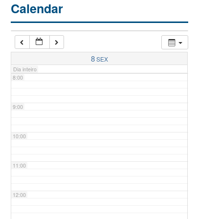
Calendar
6:00
7:00
8
SEX
Dia inteiro
8:00
9:00
10:00
11:00
12:00