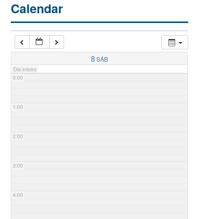
Calendar
8
SÁB
Dia inteiro
0:00
1:00
2:00
3:00
4:00