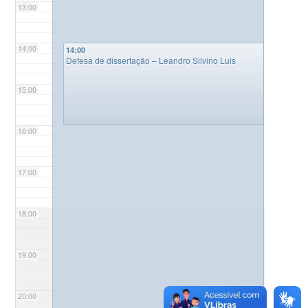
13:00
14:00
14:00
Defesa de dissertação – Leandro Silvino Luis
15:00
16:00
17:00
18:00
19:00
20:00