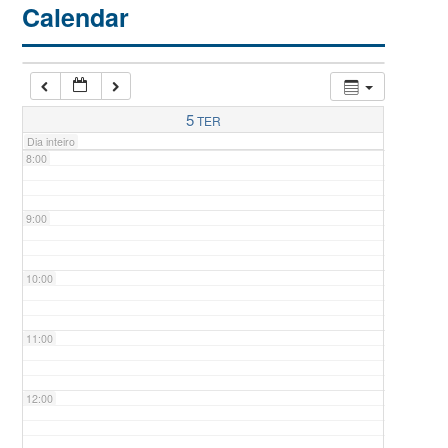
Calendar
6:00
7:00
5
TER
Dia inteiro
8:00
9:00
10:00
11:00
12:00