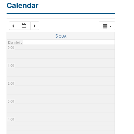
Calendar
5
QUA
Dia inteiro
0:00
1:00
2:00
3:00
4:00