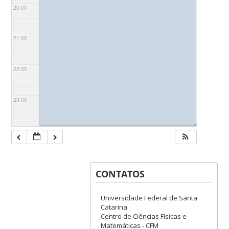
20:00
21:00
22:00
23:00
◢
CONTATOS
Universidade Federal de Santa
Catarina
Centro de Ciências Físicas e
Matemáticas - CFM