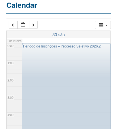
Calendar
30
SÁB
Dia inteiro
◤
0:00
Período de Inscrições – Processo Seletivo 2026.2
1:00
2:00
3:00
4:00