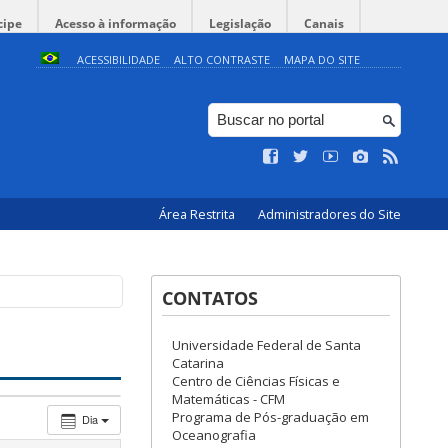
cipe
Acesso à informação
Legislação
Canais
ACESSIBILIDADE
ALTO CONTRASTE
MAPA DO SITE
Área Restrita
Administradores do Site
CONTATOS
Universidade Federal de Santa
Catarina
Centro de Ciências Físicas e
Matemáticas - CFM
Programa de Pós-graduação em
Dia
Oceanografia