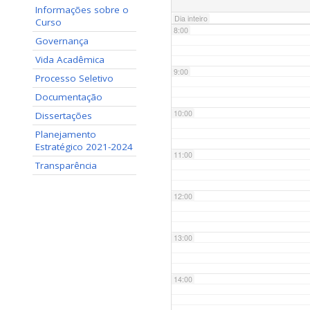
Informações sobre o
Dia inteiro
Curso
8:00
Governança
Vida Acadêmica
9:00
Processo Seletivo
Documentação
10:00
Dissertações
Planejamento
Estratégico 2021-2024
11:00
Transparência
12:00
13:00
14:00