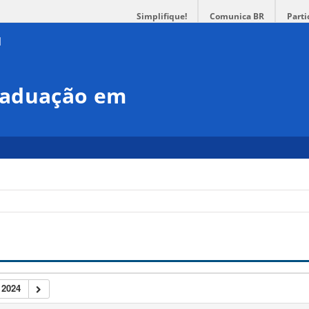
Simplifique!
Comunica BR
Parti
raduação em
2024