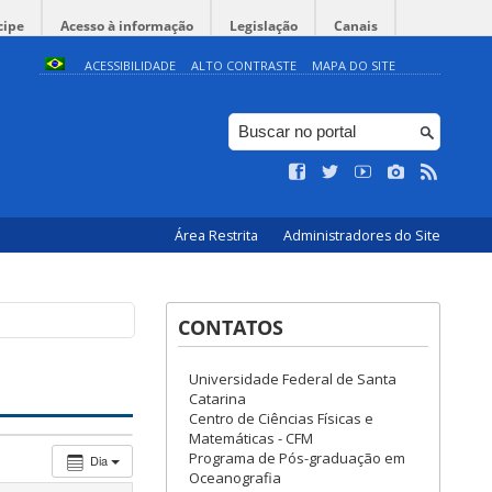
cipe
Acesso à informação
Legislação
Canais
ACESSIBILIDADE
ALTO CONTRASTE
MAPA DO SITE
Área Restrita
Administradores do Site
CONTATOS
Universidade Federal de Santa
Catarina
Centro de Ciências Físicas e
Matemáticas - CFM
Programa de Pós-graduação em
Dia
Oceanografia