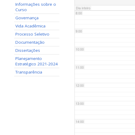
Informações sobre o
Dia inteiro
Curso
8:00
Governança
Vida Acadêmica
9:00
Processo Seletivo
Documentação
10:00
Dissertações
Planejamento
Estratégico 2021-2024
11:00
Transparência
12:00
13:00
14:00