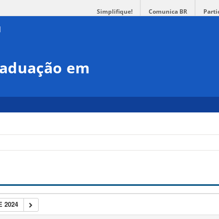
Simplifique!
Comunica BR
Parti
raduação em
 2024