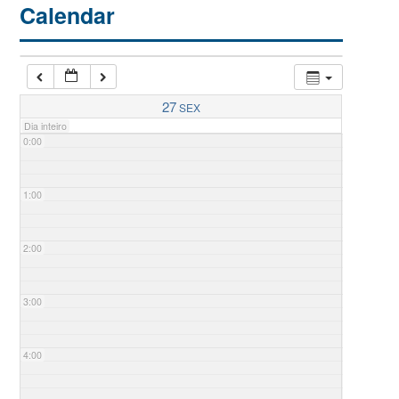
Calendar
27
SEX
Dia inteiro
0:00
1:00
2:00
3:00
4:00