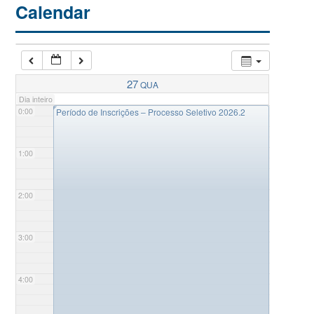
Calendar
27
QUA
Dia inteiro
◤
0:00
Período de Inscrições – Processo Seletivo 2026.2
1:00
2:00
3:00
4:00