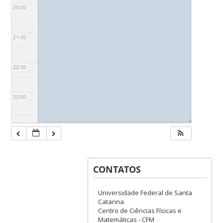
20:00
21:00
22:00
23:00
◢
CONTATOS
Universidade Federal de Santa
Catarina
Centro de Ciências Físicas e
Matemáticas - CFM