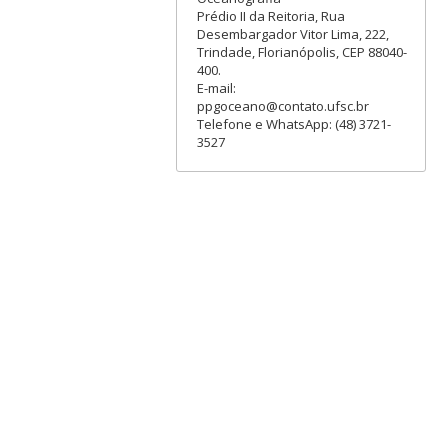
Prédio II da Reitoria, Rua
Desembargador Vitor Lima, 222,
Trindade, Florianópolis, CEP 88040-
400.
E-mail:
ppgoceano@contato.ufsc.br
Telefone e WhatsApp: (48) 3721-
3527