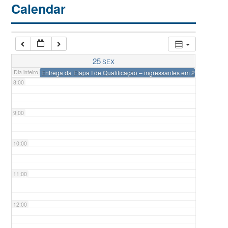
Calendar
6:00
7:00
25
SEX
Dia inteiro
Entrega da Etapa I de Qualificação – ingressantes em 2024-1
8:00
9:00
10:00
11:00
12:00