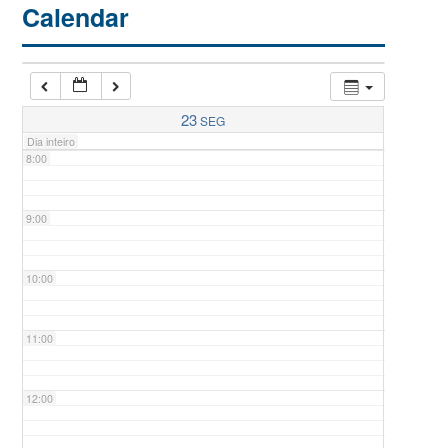
Calendar
6:00
7:00
23
SEG
Dia inteiro
8:00
9:00
10:00
11:00
12:00