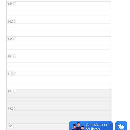
13:00
14:00
15:00
16:00
17:00
18:00
19:00
20:00