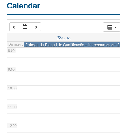
Calendar
6:00
7:00
23
QUA
Dia inteiro
Entrega da Etapa I de Qualificação – ingressantes em 2024-1
8:00
9:00
10:00
11:00
12:00