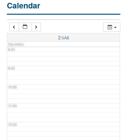
Calendar
6:00
7:00
2
SÁB
Dia inteiro
8:00
9:00
10:00
11:00
12:00