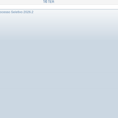
16
TER
rocesso Seletivo 2026.2