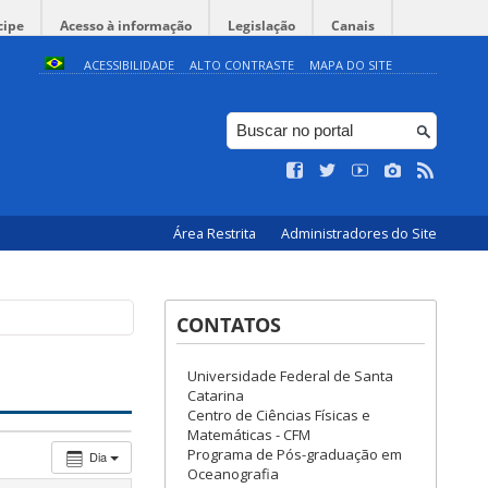
cipe
Acesso à informação
Legislação
Canais
ACESSIBILIDADE
ALTO CONTRASTE
MAPA DO SITE
Área Restrita
Administradores do Site
CONTATOS
Universidade Federal de Santa
Catarina
Centro de Ciências Físicas e
Matemáticas - CFM
Programa de Pós-graduação em
Dia
Oceanografia