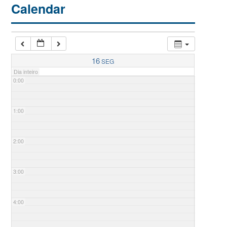
Calendar
16
SEG
Dia inteiro
0:00
1:00
2:00
3:00
4:00